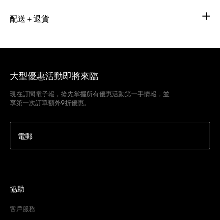
配送＋退貨
大型優惠活動即將來臨
現在訂閱電子報，搶先掌握所有優惠活動第一手情報，並
享第一次訂單額外9折優惠。
電郵
協助
客戶服務