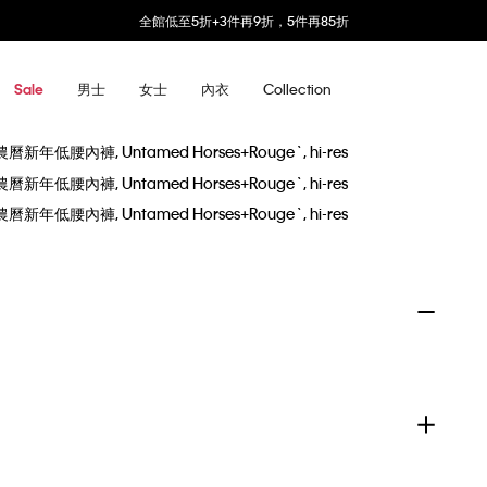
全館低至5折+3件再9折，5件再85折
男士
女士
內衣
Collection
Sale