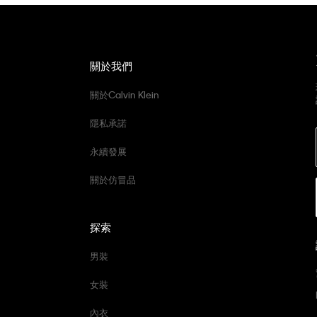
關於我們
關於Calvin Klein
隱私承諾
永續發展
關於仿冒品
探索
男裝
女裝
內衣