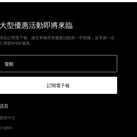
大型優惠活動即將來臨
現在訂閱電子報，搶先掌握所有優惠活動第一手情報，並享第一次
訂單額外9折優惠。
電郵
訂閱電子報
語言
繁體中文
English