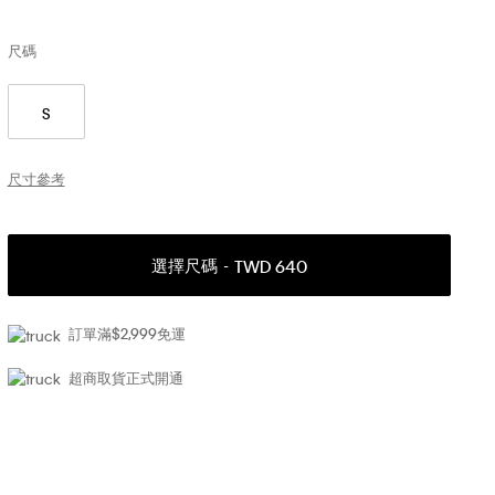
尺碼
S
尺寸參考
選擇尺碼
TWD 640
訂單滿$2,999免運
超商取貨正式開通