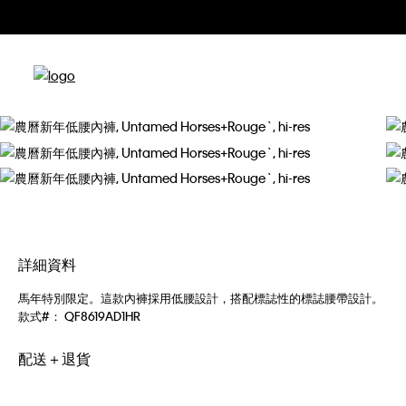
詳細資料
馬年特別限定。這款內褲採用低腰設計，搭配標誌性的標誌腰帶設計。
款式#：
QF8619AD1HR
配送＋退貨