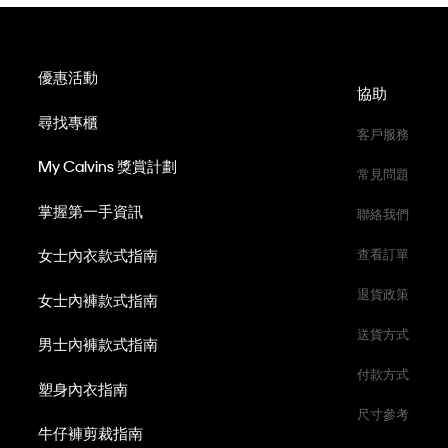
優惠活動
協助
尋找專櫃
客戶服務
My Calvins 獎賞計劃
常見問題
掌握第一手資訊
聯絡我們
女士內衣款式指南
查看訂單
退貨政策
女士內褲款式指南
送貨方式
男士內褲款式指南
付款方式
塑身內衣指南
尺寸參考
牛仔褲剪裁指南