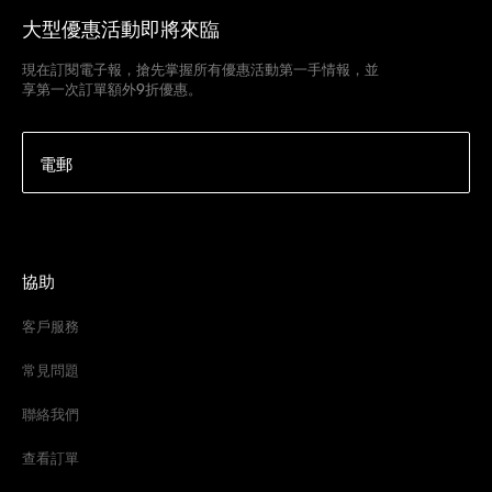
大型優惠活動即將來臨
現在訂閱電子報，搶先掌握所有優惠活動第一手情報，並
享第一次訂單額外9折優惠。
電郵
協助
客戶服務
常見問題
聯絡我們
查看訂單