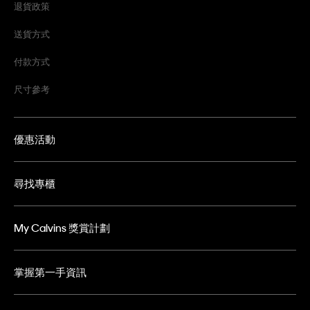
退貨政策
送貨方式
付款方式
尺寸參考
優惠活動
尋找專櫃
My Calvins 獎賞計劃
掌握第一手資訊