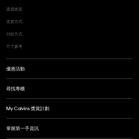
退貨政策
送貨方式
付款方式
尺寸參考
優惠活動
尋找專櫃
My Calvins 獎賞計劃
掌握第一手資訊