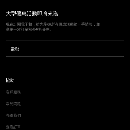
大型優惠活動即將來臨
現在訂閱電子報，搶先掌握所有優惠活動第一手情報，並
享第一次訂單額外9折優惠。
電郵
協助
客戶服務
常見問題
聯絡我們
查看訂單