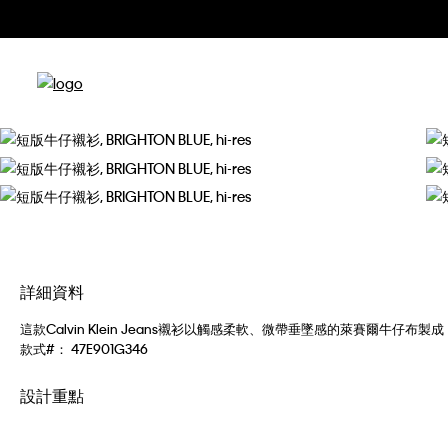
詳細資料
這款Calvin Klein Jeans襯衫以觸感柔軟、微帶垂墜感的萊賽爾牛
款式#：
47E901G346
設計重點