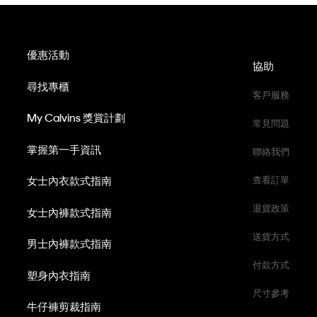
優惠活動
協助
尋找專櫃
客戶服務
My Calvins 獎賞計劃
常見問題
掌握第一手資訊
聯絡我們
女士內衣款式指南
查看訂單
退貨政策
女士內褲款式指南
送貨方式
男士內褲款式指南
付款方式
塑身內衣指南
尺寸參考
牛仔褲剪裁指南