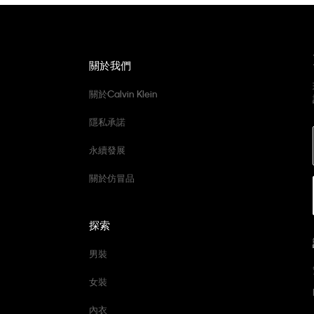
關於我們
關於Calvin Klein
隱私承諾
永續發展
關於仿冒品
探索
男裝
女裝
內衣