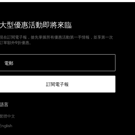
大型優惠活動即將來臨
現在訂閱電子報，搶先掌握所有優惠活動第一手情報，並享第一次
訂單額外9折優惠。
電郵
訂閱電子報
語言
繁體中文
English