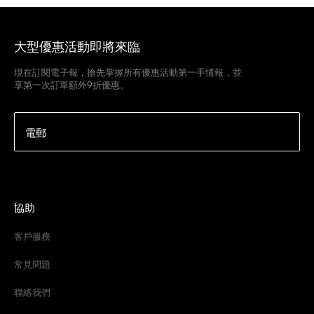
大型優惠活動即將來臨
現在訂閱電子報，搶先掌握所有優惠活動第一手情報，並
享第一次訂單額外9折優惠。
電郵
協助
客戶服務
常見問題
聯絡我們