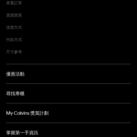
查看訂單
退貨政策
送貨方式
付款方式
尺寸參考
優惠活動
尋找專櫃
My Calvins 獎賞計劃
掌握第一手資訊