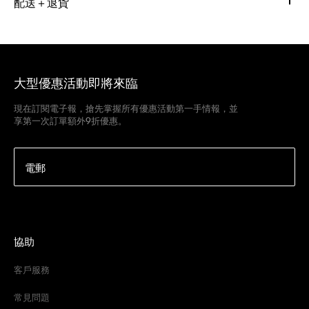
配送＋退貨
大型優惠活動即將來臨
現在訂閱電子報，搶先掌握所有優惠活動第一手情報，並
享第一次訂單額外9折優惠。
電郵
協助
客戶服務
常見問題