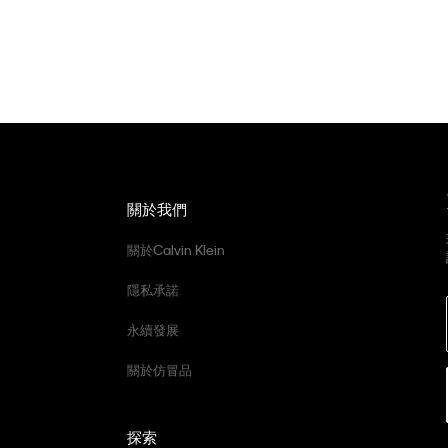
關於我們
關於Calvin Klein
隱私承諾
永續發展
關於仿冒品
探索