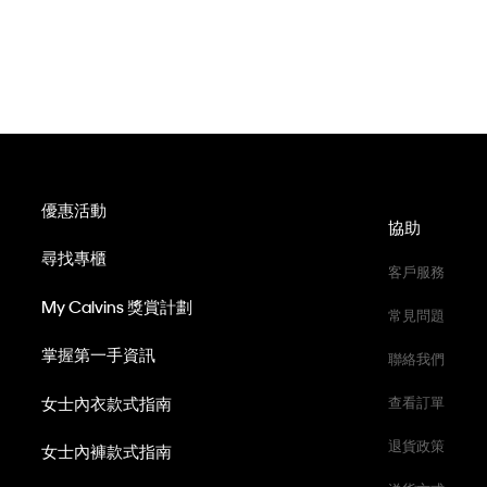
優惠活動
協助
尋找專櫃
客戶服務
My Calvins 獎賞計劃
常見問題
掌握第一手資訊
聯絡我們
女士內衣款式指南
查看訂單
退貨政策
女士內褲款式指南