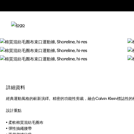
詳細資料
經典運動風格的嶄新演繹。精密的功能性剪裁，融合Calvin Klein標
設計重點
• 柔軟棉質混紡毛圈布
• 彈性抽繩腰帶