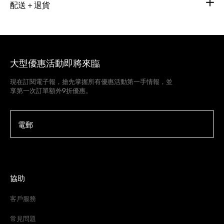
配送＋退貨
大型優惠活動即將來臨
現在訂閱電子報，搶先掌握所有優惠活動第一手情報，並
享第一次訂單額外9折優惠。
電郵
協助
客戶服務
常見問題