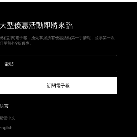
大型優惠活動即將來臨
現在訂閱電子報，搶先掌握所有優惠活動第一手情報，並享第一次
訂單額外9折優惠。
電郵
訂閱電子報
語言
繁體中文
English