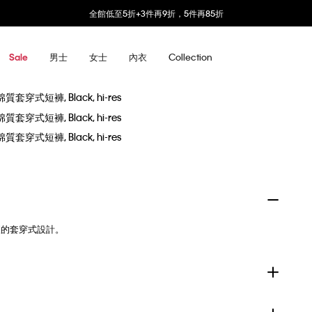
全館低至5折+3件再9折，5件再85折
男士
女士
內衣
Collection
Sale
便的套穿式設計。