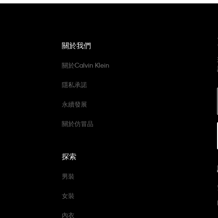
關於我們
關於Calvin Klein
隱私承諾
永續發展
關於仿冒品
探索
男裝
女裝
內衣