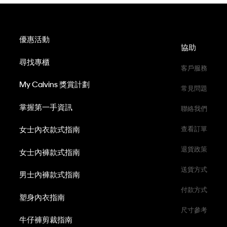
優惠活動
協助
尋找專櫃
客戶服務
My Calvins 獎賞計劃
常見問題
掌握第一手資訊
聯絡我們
女士內衣款式指南
查看訂單
退貨政策
女士內褲款式指南
送貨方式
男士內褲款式指南
付款方式
塑身內衣指南
尺寸參考
牛仔褲剪裁指南