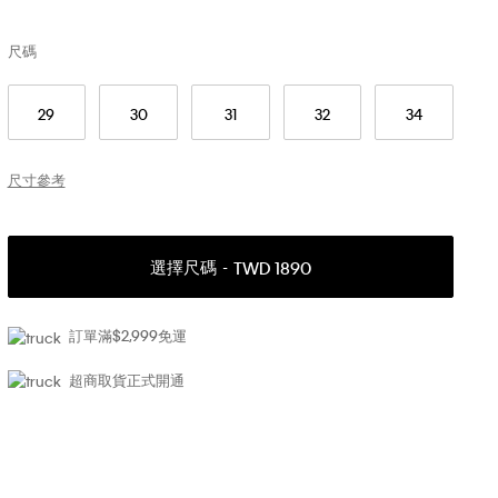
尺碼
29
30
31
32
34
尺寸參考
選擇尺碼
TWD 1890
訂單滿$2,999免運
超商取貨正式開通