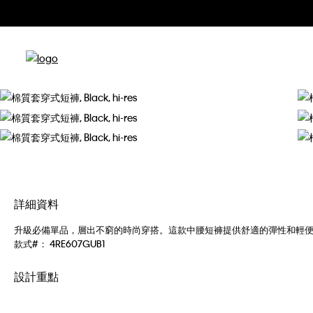
詳細資料
升級必備單品，層出不窮的時尚穿搭。這款中腰短褲提供舒適的彈性和輕
款式#：
4RE607GUB1
設計重點