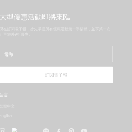
大型優惠活動即將來臨
現在訂閱電子報，搶先掌握所有優惠活動第一手情報，並享第一次
訂單額外9折優惠。
電郵
訂閱電子報
語言
繁體中文
English