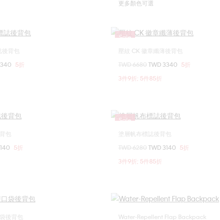
更多顏色可選
Sale
標誌後背包
壓紋 CK 徽章纖薄後背包
選擇您的尺碼
選擇您的尺碼
3340
5折
價格扣減從
TWD 6680
至
TWD 3340
5折
ONE SIZE
ONE SIZE
3件9折; 5件85折
Sale
背包
塗層帆布標誌後背包
選擇您的尺碼
選擇您的尺碼
3140
5折
價格扣減從
TWD 6280
至
TWD 3140
5折
ONE SIZE
ONE SIZE
3件9折; 5件85折
袋後背包
Water-Repellent Flap Backpack
選擇您的尺碼
選擇您的尺碼