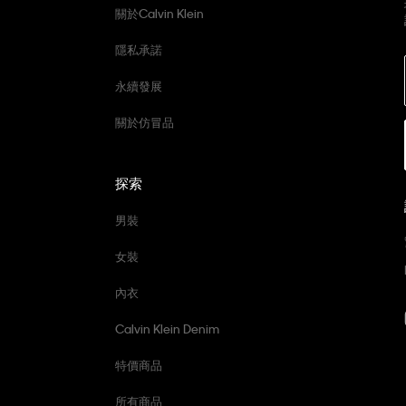
關於Calvin Klein
隱私承諾
永續發展
關於仿冒品
探索
男裝
女裝
內衣
Calvin Klein Denim
特價商品
所有商品