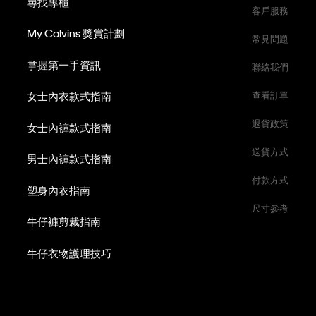
尋找專櫃
客戶服務
My Calvins 獎賞計劃
常見問題
掌握第一手資訊
聯絡我們
女士內衣款式指南
查看訂單
退貨政策
女士內褲款式指南
送貨方式
男士內褲款式指南
付款方式
塑身內衣指南
尺寸參考
牛仔褲剪裁指南
牛仔衣物護理技巧