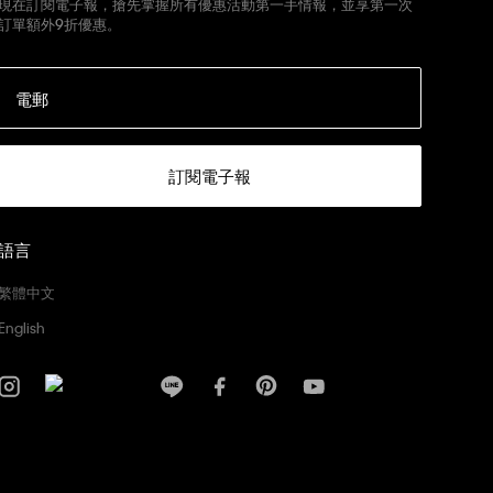
現在訂閱電子報，搶先掌握所有優惠活動第一手情報，並享第一次
訂單額外9折優惠。
電郵
訂閱電子報
語言
繁體中文
English