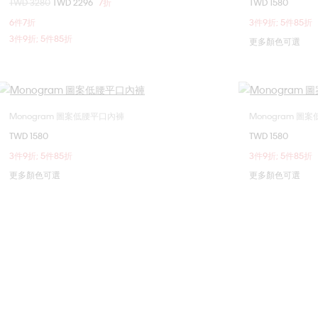
價格扣減從
TWD 3280
至
TWD 2296
7折
TWD 1580
S
M
L
6件7折
3件9折; 5件85折
3件9折; 5件85折
更多顏色可選
Monogram 圖案低腰平口內褲
Monogram 圖
選擇您的尺碼
TWD 1580
TWD 1580
S
M
L
XL
3件9折; 5件85折
3件9折; 5件85折
更多顏色可選
更多顏色可選