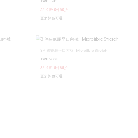
TWD 1580
S
M
L
XL
3件9折; 5件85折
更多顏色可選
3 件裝低腰平口內褲 - Microfibre Stretch
選擇您的尺碼
TWD 2880
XL
S
M
L
3件9折; 5件85折
更多顏色可選