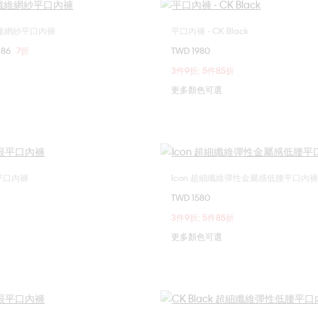
超細纖維網紗平口內褲
平口內褲 - CK Black
選擇您的尺碼
選擇您的尺碼
386
7折
TWD 1980
L
S
M
L
3件9折; 5件85折
更多顏色可選
網眼平口內褲
Icon 超細纖維彈性金屬感低腰平口內褲
選擇您的尺碼
選擇您的尺碼
TWD 1580
M
L
XL
S
M
L
3件9折; 5件85折
更多顏色可選