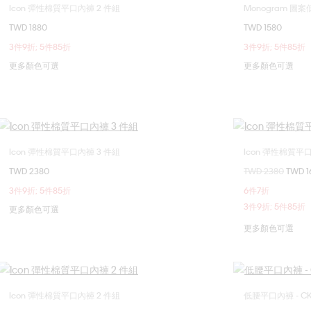
Icon 彈性棉質平口內褲 2 件組
Monogram 圖
選擇您的尺碼
TWD 1880
TWD 1580
S
M
S
3件9折; 5件85折
3件9折; 5件85折
更多顏色可選
更多顏色可選
Icon 彈性棉質平口內褲 3 件組
Icon 彈性棉質平
選擇您的尺碼
TWD 2380
價格扣減從
TWD 2380
至
TWD 1
S
M
L
XL
S
3件9折; 5件85折
6件7折
3件9折; 5件85折
更多顏色可選
更多顏色可選
Icon 彈性棉質平口內褲 2 件組
低腰平口內褲 - CK 
選擇您的尺碼