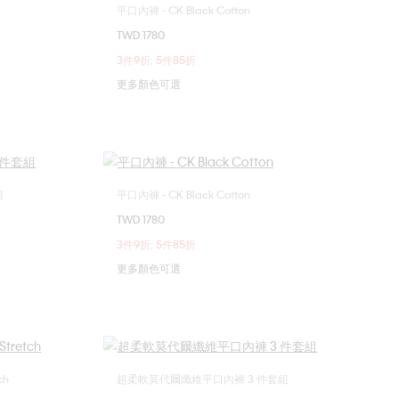
平口內褲 - CK Black Cotton
選擇您的尺碼
TWD 1780
XL
S
M
L
XL
3件9折; 5件85折
更多顏色可選
組
平口內褲 - CK Black Cotton
選擇您的尺碼
TWD 1780
XL
S
M
L
XL
3件9折; 5件85折
更多顏色可選
ch
超柔軟莫代爾纖維平口內褲 3 件套組
選擇您的尺碼