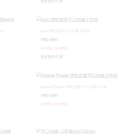
更多顏色可選
ch
Icon 彈性棉質平口內褲 2 件組
選擇您的尺碼
TWD 1880
XL
S
M
3件9折; 5件85折
更多顏色可選
Intense Power 彈性低腰平口內褲 3 件組
選擇您的尺碼
TWD 3180
XL
S
M
L
XL
3件9折; 5件85折