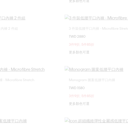
更多顏色可選
口內褲 2 件組
3 件裝低腰平口內褲 - Microfibre Stret
選擇您的尺碼
選擇您的尺碼
TWD 2880
S
XL
S
M
L
3件9折; 5件85折
更多顏色可選
Microfibre Stretch
Monogram 圖案低腰平口內褲
選擇您的尺碼
選擇您的尺碼
TWD 1580
M
L
XL
S
M
L
3件9折; 5件85折
更多顏色可選