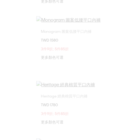
更多顏色可選
Monogram 圖案低腰平口內褲
選擇您的尺碼
TWD 1580
M
L
XL
3件9折; 5件85折
更多顏色可選
Heritage 經典棉質平口內褲
選擇您的尺碼
TWD 1780
XL
M
L
XL
3件9折; 5件85折
更多顏色可選