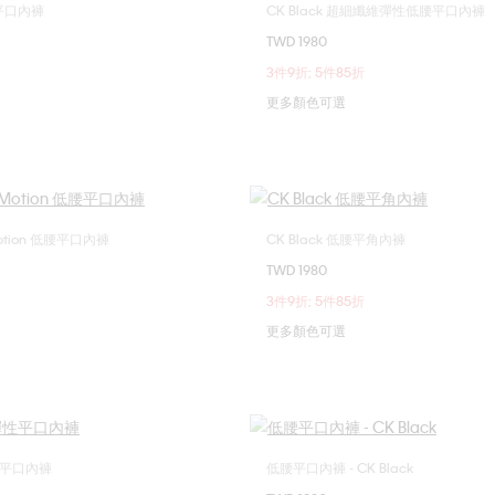
網眼平口內褲
CK Black 超細纖維彈性低腰平口內褲
選擇您的尺碼
選擇您的尺碼
TWD 1980
M
L
XL
S
M
L
3件9折; 5件85折
更多顏色可選
 Motion 低腰平口內褲
CK Black 低腰平角內褲
選擇您的尺碼
選擇您的尺碼
TWD 1980
M
L
XL
S
M
L
3件9折; 5件85折
更多顏色可選
平口內褲
低腰平口內褲 - CK Black
選擇您的尺碼
選擇您的尺碼