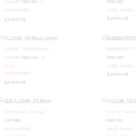
價格扣減從
TWD 1880
至
TWD 1316
7折
TWD 1980
M
L
XL
S
3件9折; 5件85折
3件9折; 5件85折
更多顏色可選
更多顏色可選
平口內褲 - CK Black Cotton
超細纖維彈性平口內
選擇您的尺碼
價格扣減從
TWD 1780
至
TWD 1246
7折
TWD 3180
M
L
XL
S
6件7折
3件9折; 5件85折
3件9折; 5件85折
更多顏色可選
更多顏色可選
低腰平口內褲 - CK Black
平口內褲 - CK Blac
選擇您的尺碼
TWD 1980
TWD 1780
S
M
L
XL
3件9折; 5件85折
3件9折; 5件85折