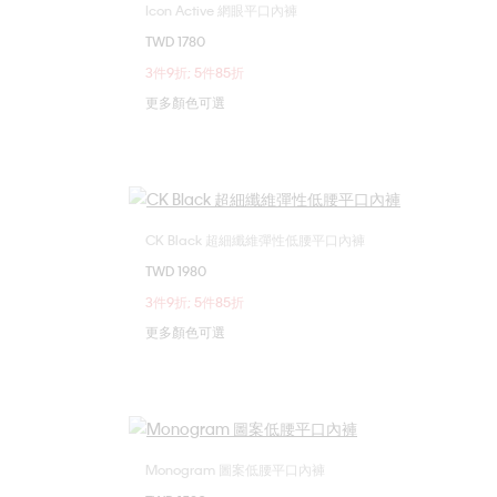
Icon Active 網眼平口內褲
選擇您的尺碼
TWD 1780
XL
S
M
L
XL
3件9折; 5件85折
更多顏色可選
CK Black 超細纖維彈性低腰平口內褲
選擇您的尺碼
TWD 1980
XL
S
M
L
XL
3件9折; 5件85折
更多顏色可選
Monogram 圖案低腰平口內褲
選擇您的尺碼