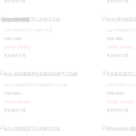
更多顏色可選
更多顏色可選
Ft. Jung Kook
Icon 彈性棉質平口內褲 3 件組
Icon 彈性棉質平
選擇您的尺碼
TWD 2380
TWD 1880
M
L
3件9折; 5件85折
3件9折; 5件85折
更多顏色可選
更多顏色可選
Icon 超細纖維彈性金屬感低腰平口內褲
3 件裝低腰平口內褲 - 
選擇您的尺碼
TWD 1580
TWD 2880
M
L
XL
S
3件9折; 5件85折
3件9折; 5件85折
更多顏色可選
更多顏色可選