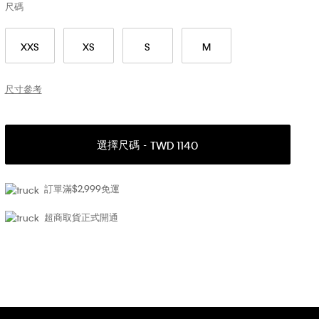
尺碼
XXS
XS
S
M
尺寸參考
選擇尺碼
TWD 1140
訂單滿$2,999免運
超商取貨正式開通