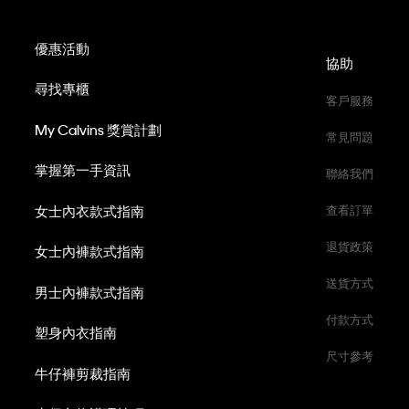
優惠活動
協助
尋找專櫃
客戶服務
My Calvins 獎賞計劃
常見問題
掌握第一手資訊
聯絡我們
女士內衣款式指南
查看訂單
退貨政策
女士內褲款式指南
送貨方式
男士內褲款式指南
付款方式
塑身內衣指南
尺寸參考
牛仔褲剪裁指南