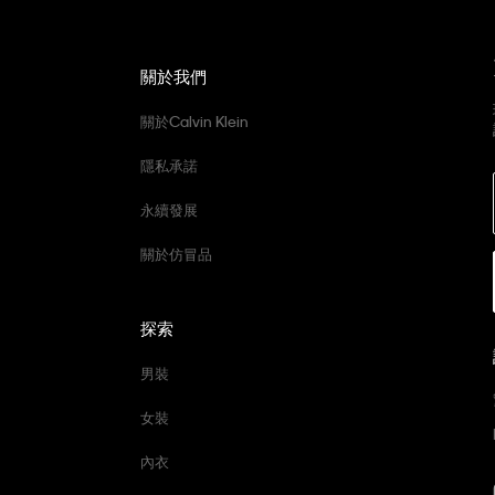
關於我們
關於Calvin Klein
隱私承諾
永續發展
關於仿冒品
探索
男裝
女裝
內衣