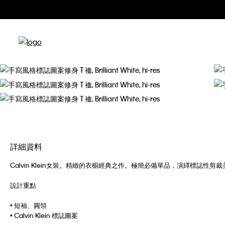
詳細資料
Calvin Klein女裝。精緻的衣櫥經典之作。極簡必備單品，演繹標誌性剪
設計重點
• 短袖、圓領
• Calvin Klein 標誌圖案