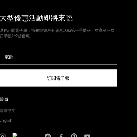
大型優惠活動即將來臨
現在訂閱電子報，搶先掌握所有優惠活動第一手情報，並享第一次
訂單額外9折優惠。
電郵
訂閱電子報
語言
繁體中文
English