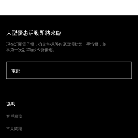
大型優惠活動即將來臨
現在訂閱電子報，搶先掌握所有優惠活動第一手情報，並
享第一次訂單額外9折優惠。
電郵
協助
客戶服務
常見問題