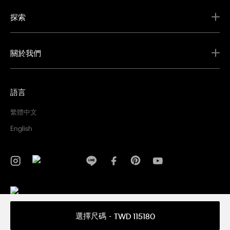
探索
關於我們
語言
繁體中文
English
隱私權政策
條款及細則
選擇尺碼
TWD 115180
Copyright ©
2026 Calvin Klein. All rights reserved.