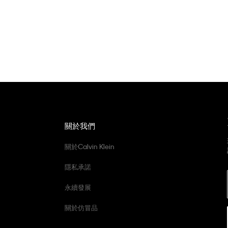
關於我們
關於Calvin Klein
隱私承諾
永續發展
關於仿冒品