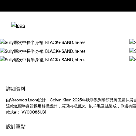
詳細資料
由Veronica Leoni設計，Calvin Klein 2025年秋季系列帶
這款低腰半身裙採用解構設計，展現內裡層次。以羊毛及絲製成，側邊有
款式#：
VY00085UB1
設計重點