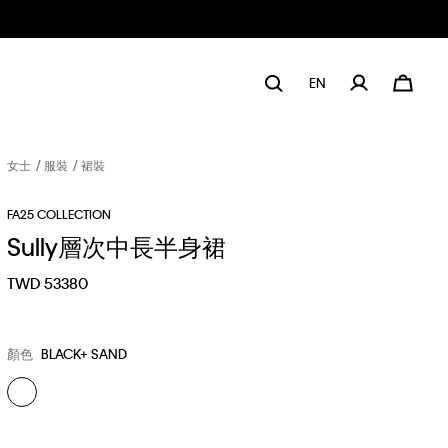
EN
女士
服裝
裙裝
FA25 COLLECTION
Sully層次中長半身裙
TWD 53380
顏色
BLACK+ SAND