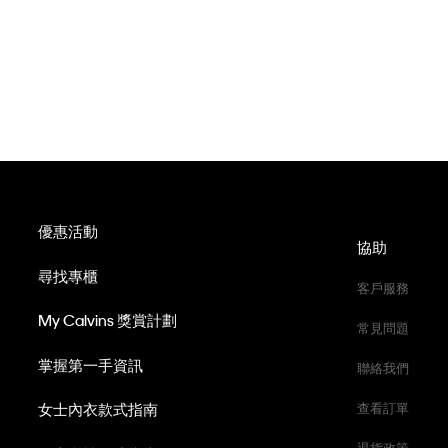
優惠活動
協助
尋找專櫃
客戶服務
My Calvins 獎賞計劃
常見問題
掌握第一手資訊
聯絡我們
女士內衣款式指南
查看訂單
退貨政策