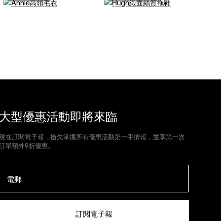
大型優惠活動即將來臨
現在訂閱電子報，搶先掌握所有優惠活動第一手情報，並享第一次
訂單額外9折優惠。
電郵
訂閱電子報