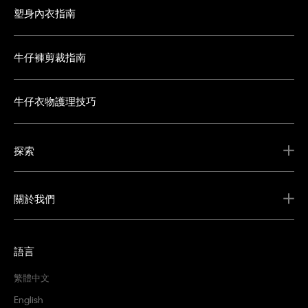
塑身內衣指南
牛仔褲剪裁指南
牛仔衣物護理技巧
探索
關於我們
語言
繁體中文
English