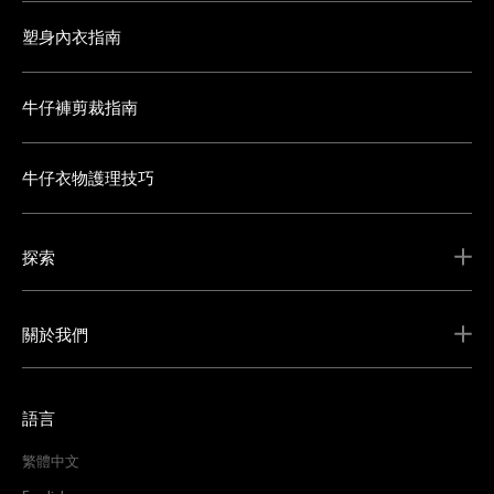
塑身內衣指南
牛仔褲剪裁指南
牛仔衣物護理技巧
探索
關於我們
語言
繁體中文