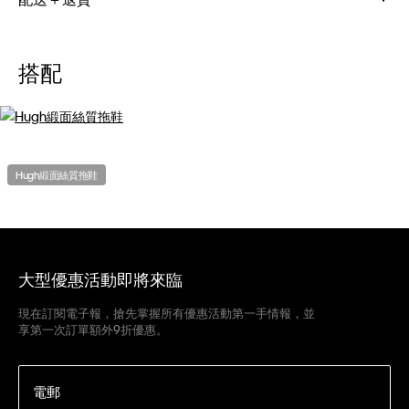
搭配
Hugh緞面絲質拖鞋
大型優惠活動即將來臨
現在訂閱電子報，搶先掌握所有優惠活動第一手情報，並
享第一次訂單額外9折優惠。
電郵