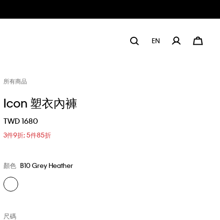
EN
所有商品
Icon 塑衣內褲
TWD 1680
3件9折; 5件85折
顏色
B10 Grey Heather
尺碼