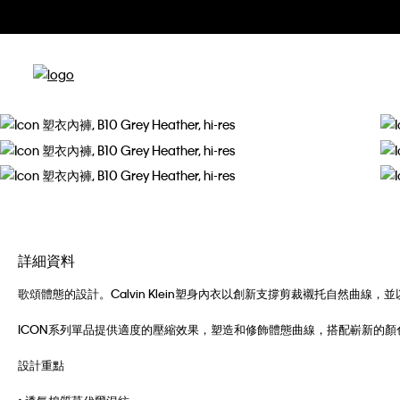
詳細資料
歌頌體態的設計。Calvin Klein塑身內衣以創新支撐剪裁襯托自然曲
ICON系列單品提供適度的壓縮效果，塑造和修飾體態曲線，搭配嶄新的
設計重點