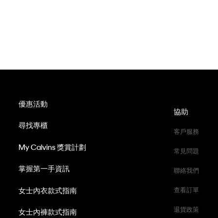
優惠活動
協助
尋找專櫃
客戶服務
My Calvins 獎賞計劃
常見問題
掌握第一手資訊
聯絡我們
女士內衣款式指南
查看訂單
退貨政策
女士內褲款式指南