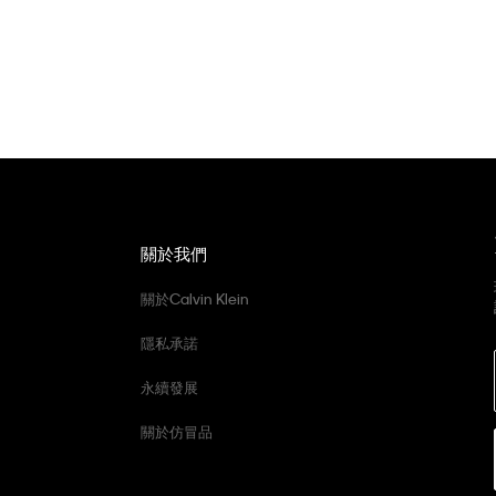
關於我們
關於Calvin Klein
隱私承諾
永續發展
關於仿冒品