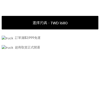
選擇尺碼
TWD 1680
訂單滿$2,999免運
超商取貨正式開通