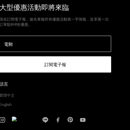
大型優惠活動即將來臨
現在訂閱電子報，搶先掌握所有優惠活動第一手情報，並享第一次
訂單額外9折優惠。
電郵
訂閱電子報
語言
繁體中文
English