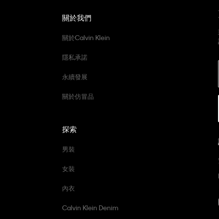
關於我們
關於Calvin Klein
隱私承諾
永續發展
關於仿冒品
探索
男裝
女裝
內衣
Calvin Klein Denim