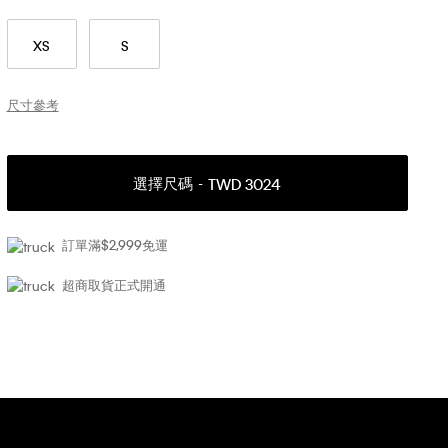
XS
S
尺寸參考
選擇尺碼
TWD 3024
訂單滿$2,999免運
超商取貨正式開通