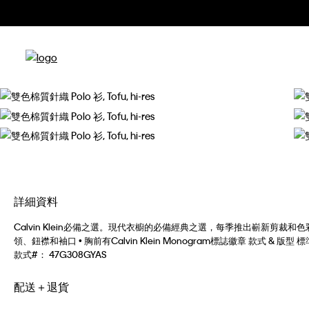
詳細資料
Calvin Klein必備之選。現代衣櫥的必備經典之選，每季推出嶄新剪裁和色彩
領、鈕襟和袖口 • 胸前有Calvin Klein Monogram標誌徽章 款式 & 版型
款式#：
47G308GYAS
配送＋退貨