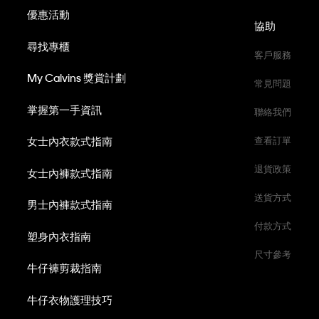
優惠活動
協助
尋找專櫃
客戶服務
My Calvins 獎賞計劃
常見問題
掌握第一手資訊
聯絡我們
女士內衣款式指南
查看訂單
退貨政策
女士內褲款式指南
送貨方式
男士內褲款式指南
付款方式
塑身內衣指南
尺寸參考
牛仔褲剪裁指南
牛仔衣物護理技巧