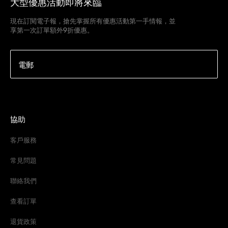
大型優惠活動即將來臨
現在訂閱電子報，搶先掌握所有優惠活動第一手情報，並
享第一次訂單額外9折優惠。
電郵
協助
客戶服務
常見問題
聯絡我們
查看訂單
退貨政策