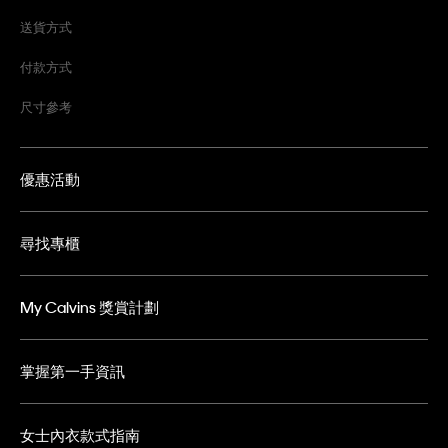
送貨方式
付款方式
尺寸參考
優惠活動
尋找專櫃
My Calvins 獎賞計劃
掌握第一手資訊
女士內衣款式指南