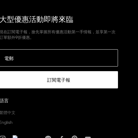
大型優惠活動即將來臨
現在訂閱電子報，搶先掌握所有優惠活動第一手情報，並享第一次
訂單額外9折優惠。
電郵
訂閱電子報
語言
繁體中文
English