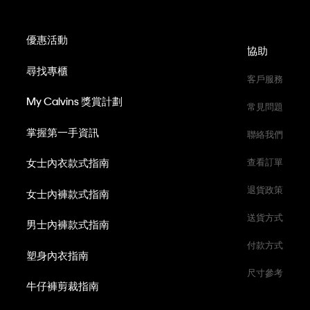
優惠活動
協助
尋找專櫃
客戶服務
My Calvins 獎賞計劃
常見問題
掌握第一手資訊
聯絡我們
女士內衣款式指南
查看訂單
退貨政策
女士內褲款式指南
送貨方式
男士內褲款式指南
付款方式
塑身內衣指南
尺寸參考
牛仔褲剪裁指南