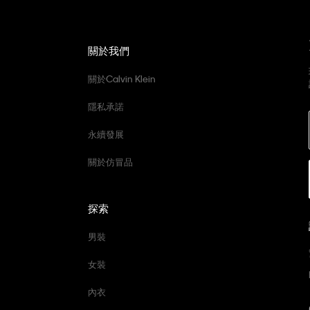
關於我們
關於Calvin Klein
隱私承諾
永續發展
關於仿冒品
探索
男裝
女裝
內衣