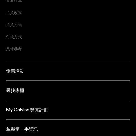
查看訂單
退貨政策
送貨方式
付款方式
尺寸參考
優惠活動
尋找專櫃
My Calvins 獎賞計劃
掌握第一手資訊