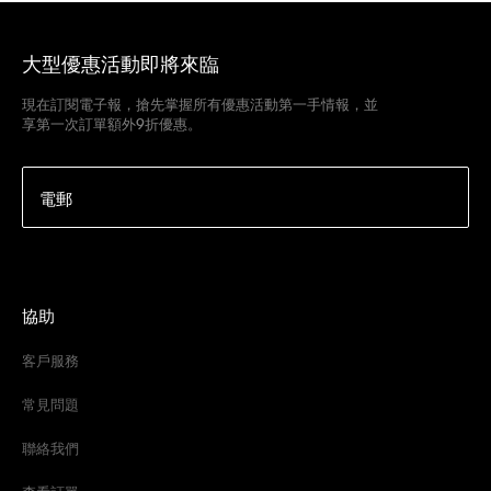
大型優惠活動即將來臨
現在訂閱電子報，搶先掌握所有優惠活動第一手情報，並
享第一次訂單額外9折優惠。
電郵
協助
客戶服務
常見問題
聯絡我們