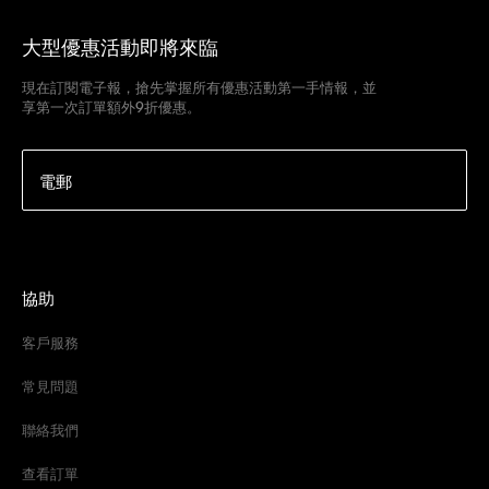
大型優惠活動即將來臨
現在訂閱電子報，搶先掌握所有優惠活動第一手情報，並
享第一次訂單額外9折優惠。
電郵
協助
客戶服務
常見問題
聯絡我們
查看訂單