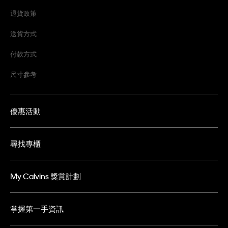
退貨政策
送貨方式
付款方式
尺寸參考
優惠活動
尋找專櫃
My Calvins 獎賞計劃
掌握第一手資訊