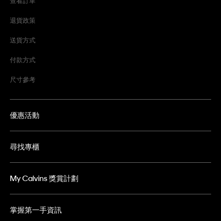
查看訂單
退貨政策
送貨方式
付款方式
尺寸參考
優惠活動
尋找專櫃
My Calvins 獎賞計劃
掌握第一手資訊