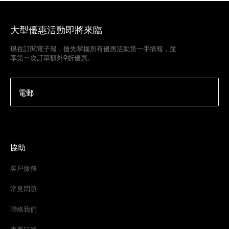
大型優惠活動即將來臨
現在訂閱電子報，搶先掌握所有優惠活動第一手情報，並
享第一次訂單額外9折優惠。
電郵
協助
客戶服務
常見問題
聯絡我們