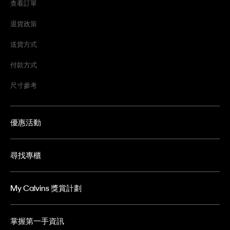
查看訂單
退貨政策
送貨方式
付款方式
尺寸參考
優惠活動
尋找專櫃
My Calvins 獎賞計劃
掌握第一手資訊