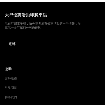
大型優惠活動即將來臨
現在訂閱電子報，搶先掌握所有優惠活動第一手情報，並
享第一次訂單額外9折優惠。
電郵
協助
客戶服務
常見問題
聯絡我們