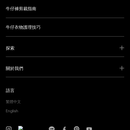
牛仔褲剪裁指南
牛仔衣物護理技巧
探索
關於我們
語言
繁體中文
English