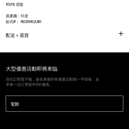
100% 尼龍
原產國：印尼
款式#：
4D3114GUB1
配送＋退貨
大型優惠活動即將來臨
現在訂閱電子報，搶先掌握所有優惠活動第一手情報，並
享第一次訂單額外9折優惠。
電郵