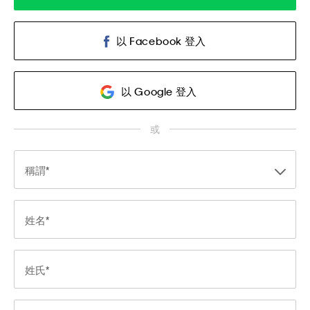
以 Facebook 登入
以 Google 登入
或
稱謂
姓名
姓氏