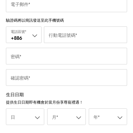
電子郵件
驗證碼將以簡訊發送至此手機號碼
電話區號
行動電話號碼
+886
密碼
確認密碼
生日日期
提供生日日期即有機會於當月份享尊寵禮遇！
日
月
年