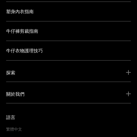
塑身內衣指南
牛仔褲剪裁指南
牛仔衣物護理技巧
探索
關於我們
語言
繁體中文