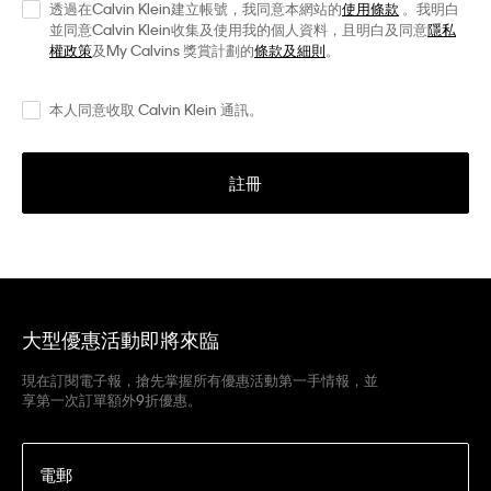
透過在Calvin Klein建立帳號，我同意本網站的
使用條款
。我明白
並同意Calvin Klein收集及使用我的個人資料，且明白及同意
隱私
權政策
及My Calvins 獎賞計劃的
條款及細則
。
本人同意收取 Calvin Klein 通訊。
註冊
大型優惠活動即將來臨
現在訂閱電子報，搶先掌握所有優惠活動第一手情報，並
享第一次訂單額外9折優惠。
電郵