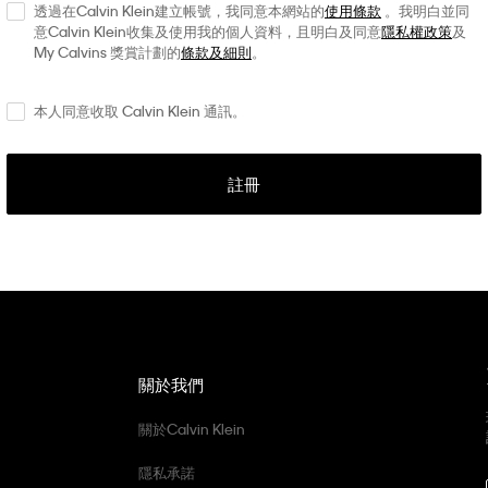
透過在Calvin Klein建立帳號，我同意本網站的
使用條款
。我明白並同
意Calvin Klein收集及使用我的個人資料，且明白及同意
隱私權政策
及
My Calvins 獎賞計劃的
條款及細則
。
本人同意收取 Calvin Klein 通訊。
註冊
關於我們
關於Calvin Klein
隱私承諾