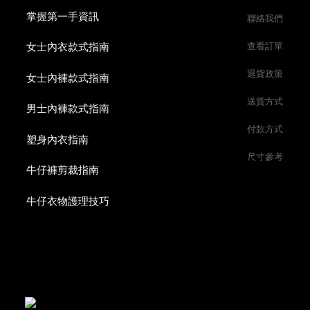
掌握第一手資訊
聯絡我們
女士內衣款式指南
查看訂單
退貨政策
女士內褲款式指南
送貨方式
男士內褲款式指南
付款方式
塑身內衣指南
尺寸參考
牛仔褲剪裁指南
牛仔衣物護理技巧