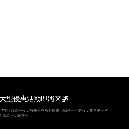
大型優惠活動即將來臨
現在訂閱電子報，搶先掌握所有優惠活動第一手情報，並享第一次
訂單額外9折優惠。