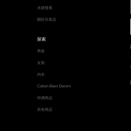
永續發展
關於仿冒品
探索
男裝
女裝
內衣
Calvin Klein Denim
特價商品
所有商品