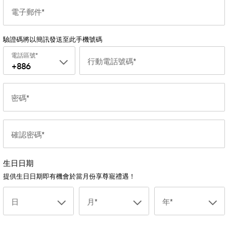
電子郵件
驗證碼將以簡訊發送至此手機號碼
電話區號
行動電話號碼
+886
密碼
確認密碼
生日日期
提供生日日期即有機會於當月份享尊寵禮遇！
日
月
年