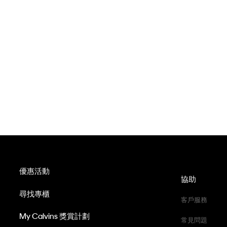
優惠活動
協助
尋找專櫃
客戶服務
My Calvins 獎賞計劃
常見問題