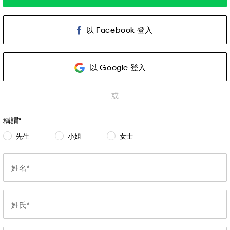
以 Facebook 登入
以 Google 登入
或
稱謂
先生
小姐
女士
姓名
姓氏