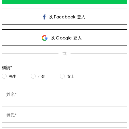
以 Facebook 登入
以 Google 登入
或
稱謂
先生
小姐
女士
姓名
姓氏