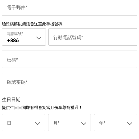
電子郵件
驗證碼將以簡訊發送至此手機號碼
電話區號
行動電話號碼
+886
密碼
確認密碼
生日日期
提供生日日期即有機會於當月份享尊寵禮遇！
日
月
年