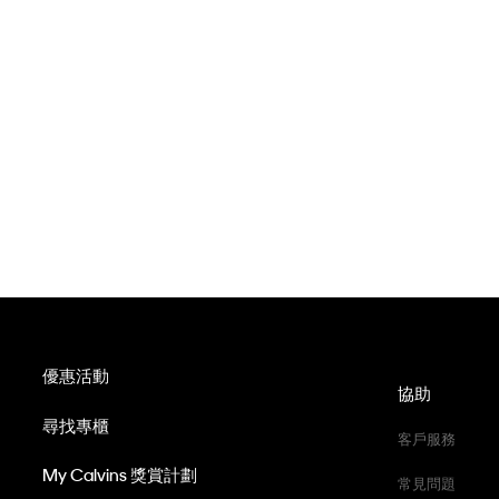
優惠活動
協助
尋找專櫃
客戶服務
My Calvins 獎賞計劃
常見問題