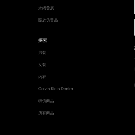
永續發展
關於仿冒品
探索
男裝
女裝
內衣
Calvin Klein Denim
特價商品
所有商品