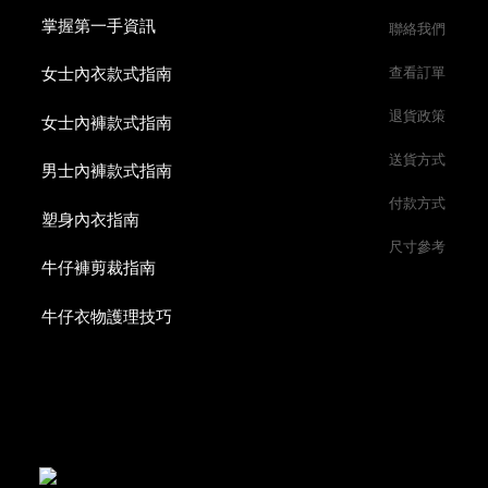
掌握第一手資訊
聯絡我們
女士內衣款式指南
查看訂單
退貨政策
女士內褲款式指南
送貨方式
男士內褲款式指南
付款方式
塑身內衣指南
尺寸參考
牛仔褲剪裁指南
牛仔衣物護理技巧