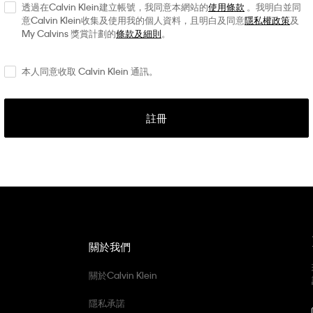
透過在Calvin Klein建立帳號，我同意本網站的
使用條款
。我明白並同
意Calvin Klein收集及使用我的個人資料，且明白及同意
隱私權政策
及
My Calvins 獎賞計劃的
條款及細則
。
本人同意收取 Calvin Klein 通訊。
註冊
關於我們
關於Calvin Klein
隱私承諾