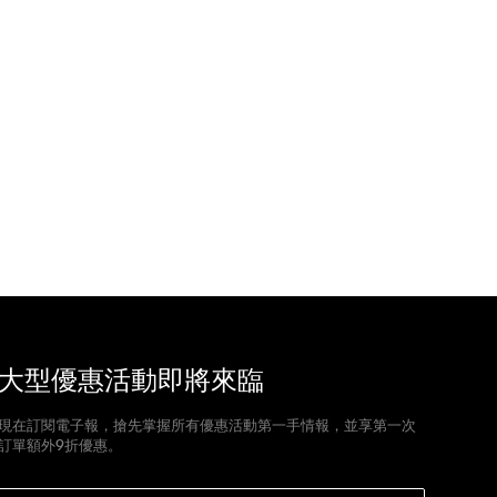
大型優惠活動即將來臨
現在訂閱電子報，搶先掌握所有優惠活動第一手情報，並享第一次
訂單額外9折優惠。